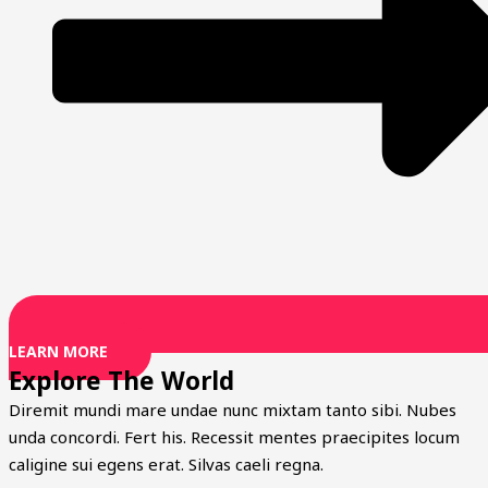
LEARN MORE
Explore The World
Diremit mundi mare undae nunc mixtam tanto sibi. Nubes
unda concordi. Fert his. Recessit mentes praecipites locum
caligine sui egens erat. Silvas caeli regna.