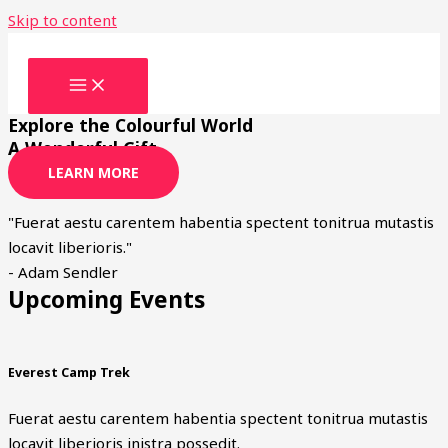
Skip to content
Explore the Colourful World
A Wonderful Gift
LEARN MORE
"Fuerat aestu carentem habentia spectent tonitrua mutastis
locavit liberioris."
- Adam Sendler
Upcoming Events
Everest Camp Trek
Fuerat aestu carentem habentia spectent tonitrua mutastis
locavit liberioris inistra possedit.