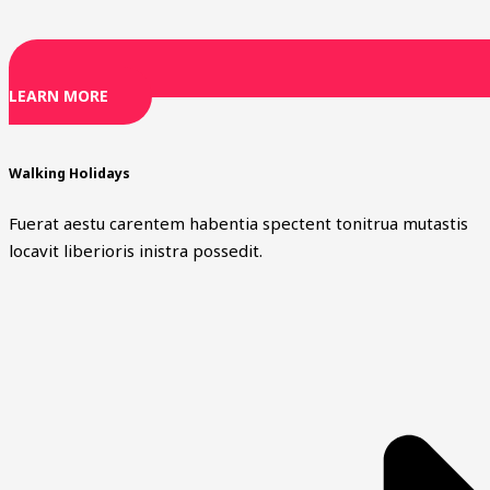
LEARN MORE
Walking Holidays
Fuerat aestu carentem habentia spectent tonitrua mutastis
locavit liberioris inistra possedit.